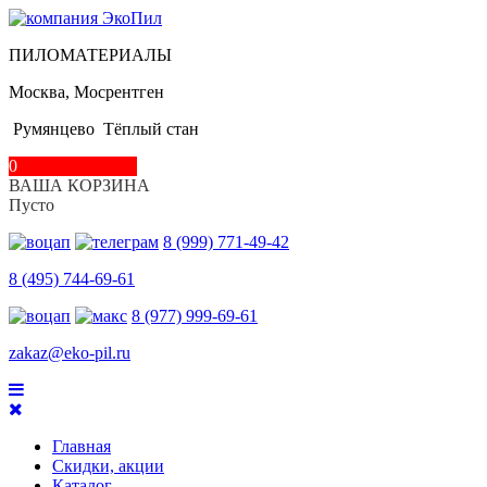
ПИЛОМАТЕРИАЛЫ
Москва, Мосрентген
Румянцево
Тёплый стан
0
ВАША КОРЗИНА
Пусто
8 (999) 771-49-42
8 (495) 744-69-61
8 (977) 999-69-61
zakaz@eko-pil.ru
Главная
Скидки, акции
Каталог