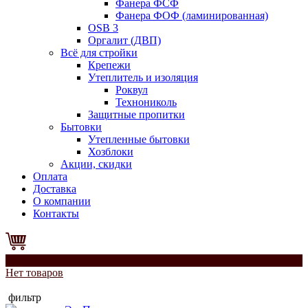
Фанера ФСФ
Фанера ФОФ (ламинированная)
OSB 3
Оргалит (ДВП)
Всё для стройки
Крепежи
Утеплитель и изоляция
Роквул
Технониколь
Защитные пропитки
Бытовки
Утепленные бытовки
Хозблоки
Акции, скидки
Оплата
Доставка
О компании
Контакты
0
Нет товаров
фильтр