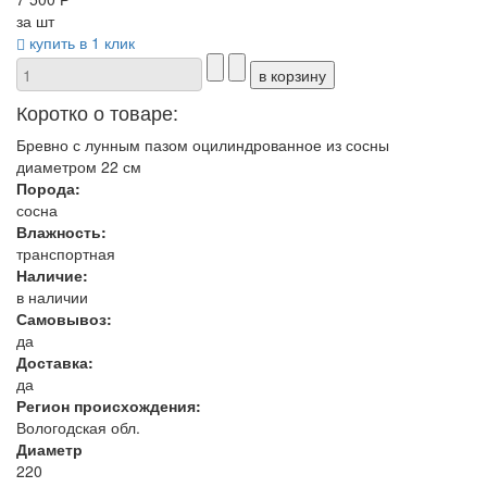
за шт
купить в 1 клик
Коротко о товаре:
Бревно с лунным пазом оцилиндрованное из сосны
диаметром 22 см
Порода:
сосна
Влажность:
транспортная
Наличие:
в наличии
Самовывоз:
да
Доставка:
да
Регион происхождения:
Вологодская обл.
Диаметр
220