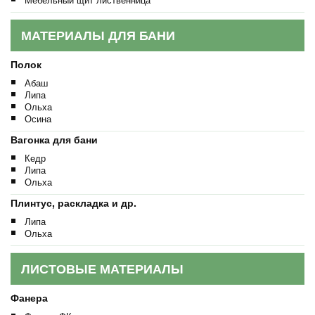
МАТЕРИАЛЫ ДЛЯ БАНИ
Полок
Абаш
Липа
Ольха
Осина
Вагонка для бани
Кедр
Липа
Ольха
Плинтус, раскладка и др.
Липа
Ольха
ЛИСТОВЫЕ МАТЕРИАЛЫ
Фанера