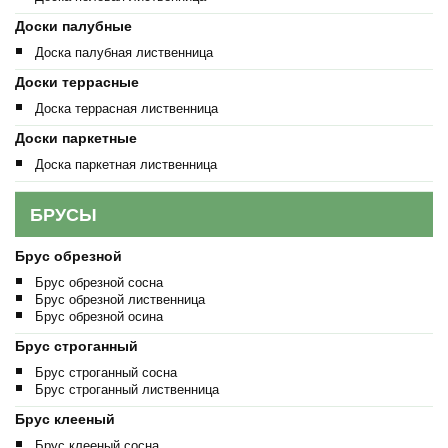
Доски палубные
Доска палубная лиственница
Доски террасные
Доска террасная лиственница
Доски паркетные
Доска паркетная лиственница
БРУСЫ
Брус обрезной
Брус обрезной сосна
Брус обрезной лиственница
Брус обрезной осина
Брус строганный
Брус строганный сосна
Брус строганный лиственница
Брус клееный
Брус клееный сосна