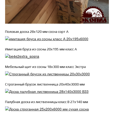
Половая доска 28x120 мм сосна сорт А
Имитация бруса из сосны 20x195 мм класс А
Мебельный щит из сосны 18x300 мм класс Экстра
Строганный брусок лиственница 20x40х3000 мм
Палубная доска из лиственницы класс В 27x140 мм