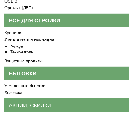
OSB 3
Оргалит (ДВП)
ВСЁ ДЛЯ СТРОЙКИ
Крепежи
Утеплитель и изоляция
Роквул
Технониколь
Защитные пропитки
БЫТОВКИ
Утепленные бытовки
Хозблоки
АКЦИИ, СКИДКИ
Скидка до 30% на доставку