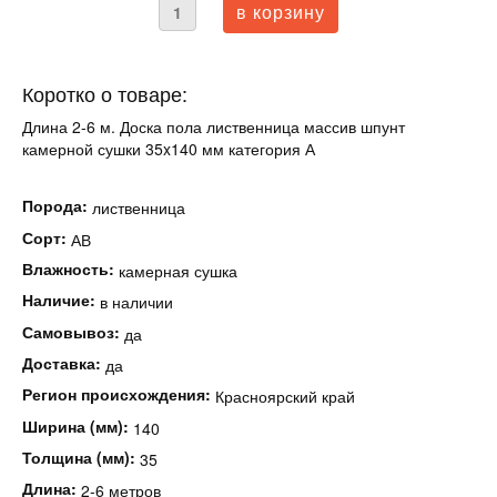
Коротко о товаре:
Длина 2-6 м. Доска пола лиственница массив шпунт
камерной сушки 35x140 мм категория А
Порода:
лиственница
Сорт:
АВ
Влажность:
камерная сушка
Наличие:
в наличии
Самовывоз:
да
Доставка:
да
Регион происхождения:
Красноярский край
Ширина (мм):
140
Толщина (мм):
35
Длина:
2-6 метров