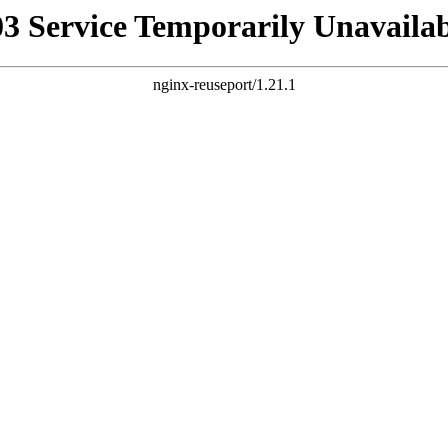
03 Service Temporarily Unavailab
nginx-reuseport/1.21.1